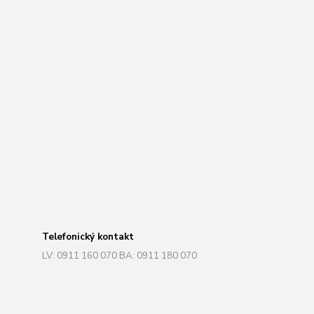
Telefonický kontakt
LV: 0911 160 070 BA: 0911 180 070