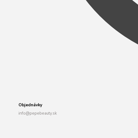
Objednávky
info@pepebeauty.sk