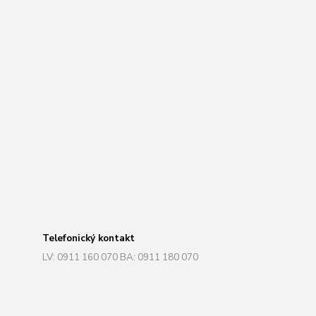
Telefonický kontakt
LV: 0911 160 070 BA: 0911 180 070