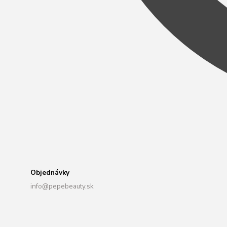
Objednávky
info@pepebeauty.sk