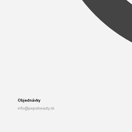
Objednávky
info@pepebeauty.sk