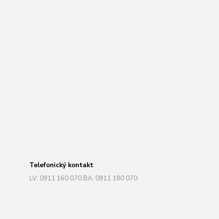
Telefonický kontakt
LV: 0911 160 070 BA: 0911 180 070