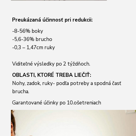
Preukázaná účinnosť pri redukcii:
-8-56% boky
-5,6-36% brucho
-0,3 – 1,47cm ruky
Viditeľné výsledky po 2 týždňoch.
OBLASTI, KTORÉ TREBA LIEČIŤ:
Nohy, zadok, ruky- podľa potreby a spodná časť
brucha.
Garantované účinky po 10.ošetreniach