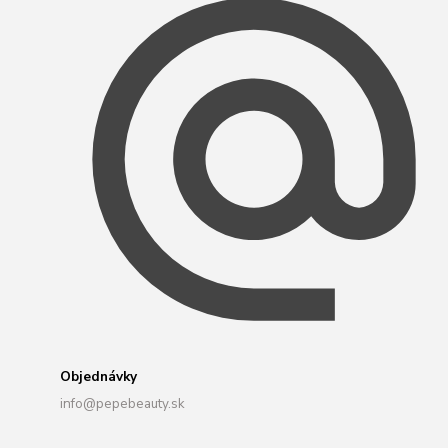
Objednávky
info@pepebeauty.sk