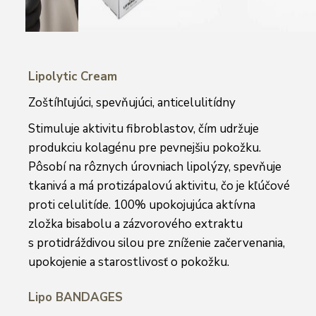
Lipolytic Cream
Zoštíhľujúci, spevňujúci, anticelulitídny
Stimuluje aktivitu fibroblastov, čím udržuje
produkciu kolagénu pre pevnejšiu pokožku.
Pôsobí na rôznych úrovniach lipolýzy, spevňuje
tkanivá a má protizápalovú aktivitu, čo je kľúčové
proti celulitíde. 100% upokojujúca aktívna
zložka bisabolu a zázvorového extraktu
s protidráždivou silou pre zníženie začervenania,
upokojenie a starostlivosť o pokožku.
Lipo BANDAGES