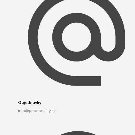
Objednávky
info@pepebeauty.sk