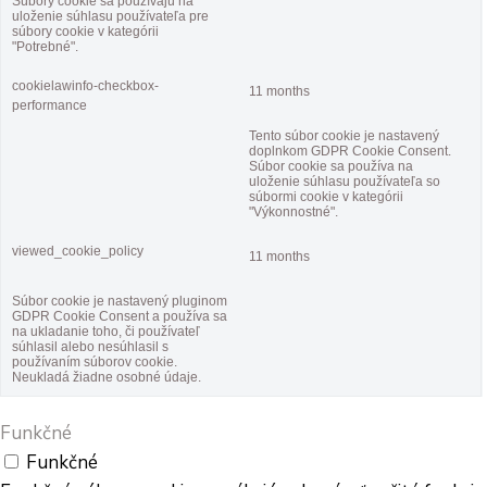
Súbory cookie sa používajú na
uloženie súhlasu používateľa pre
súbory cookie v kategórii
"Potrebné".
cookielawinfo-checkbox-
11 months
performance
Tento súbor cookie je nastavený
doplnkom GDPR Cookie Consent.
Súbor cookie sa používa na
uloženie súhlasu používateľa so
súbormi cookie v kategórii
"Výkonnostné".
viewed_cookie_policy
11 months
Súbor cookie je nastavený pluginom
GDPR Cookie Consent a používa sa
na ukladanie toho, či používateľ
súhlasil alebo nesúhlasil s
používaním súborov cookie.
Neukladá žiadne osobné údaje.
Funkčné
Funkčné