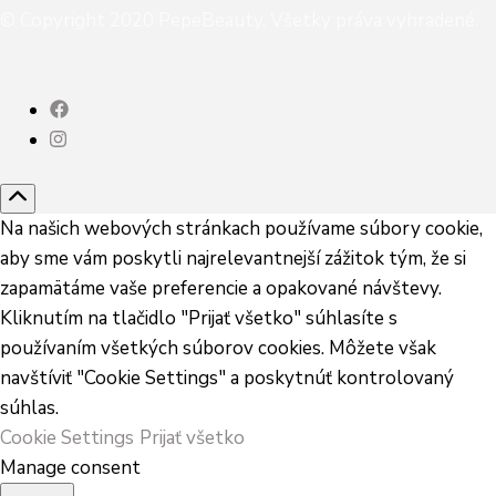
© Copyright 2020 PepeBeauty. Všetky práva vyhradené.
Blossom Spa | Naprogramoval
Šablóny Blossom
.Beží na
WordPress
.
Na našich webových stránkach používame súbory cookie,
aby sme vám poskytli najrelevantnejší zážitok tým, že si
zapamätáme vaše preferencie a opakované návštevy.
Kliknutím na tlačidlo "Prijať všetko" súhlasíte s
používaním všetkých súborov cookies. Môžete však
navštíviť "Cookie Settings" a poskytnúť kontrolovaný
súhlas.
Cookie Settings
Prijať všetko
Manage consent